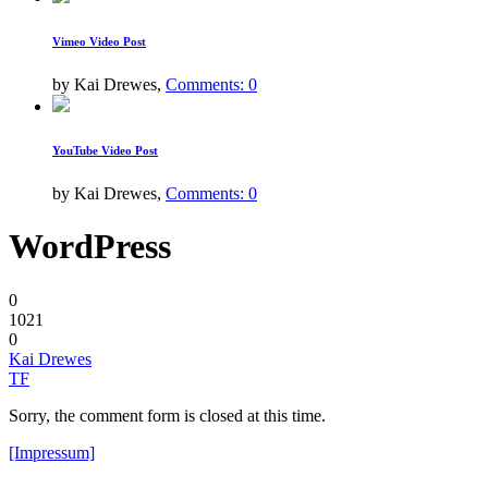
Vimeo Video Post
by Kai Drewes,
Comments: 0
YouTube Video Post
by Kai Drewes,
Comments: 0
WordPress
0
1021
0
Kai Drewes
TF
Sorry, the comment form is closed at this time.
[Impressum]