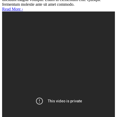
fermentum molestie ante sit amet commodo.
Read More ›