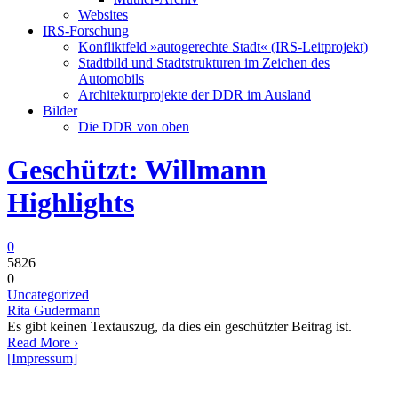
Websites
IRS-Forschung
Konfliktfeld »autogerechte Stadt« (IRS-Leitprojekt)
Stadtbild und Stadtstrukturen im Zeichen des
Automobils
Architekturprojekte der DDR im Ausland
Bilder
Die DDR von oben
Geschützt: Willmann
Highlights
0
5826
0
Uncategorized
Rita Gudermann
Es gibt keinen Textauszug, da dies ein geschützter Beitrag ist.
Read More ›
[Impressum]